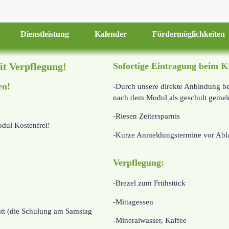
Dienstleistung
Kalender
Fördermöglichkeiten
t Verpflegung!
Sofortige Eintragung beim 
en!
-Durch unsere direkte Anbindung 
nach dem Modul als geschult gemel
-Riesen Zeitersparnis
dul Kostenfrei!
-Kurze Anmeldungstermine vor Abla
Verpflegung:
-Brezel zum Frühstück
-Mittagessen
att (die Schulung am Samstag
-Mineralwasser, Kaffee