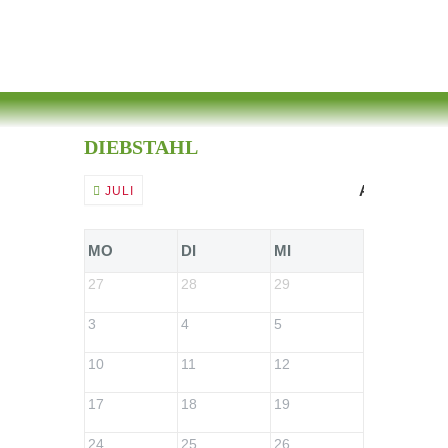
DIEBSTAHL
AUGUST 20
JULI
MO
DI
MI
DO
27
28
29
30
3
4
5
6
10
11
12
13
17
18
19
20
24
25
26
27