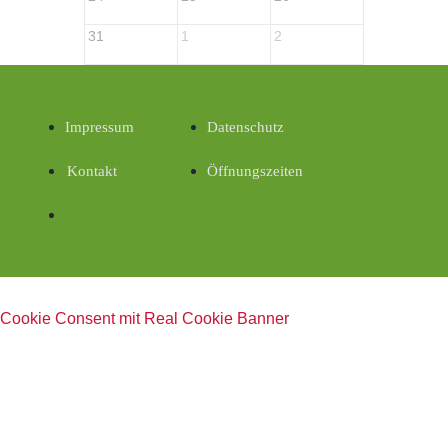
31
1
2
3
Impressum
Datenschutz
Kontakt
Öffnungszeiten
Cookie Consent mit Real Cookie Banner