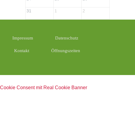
31
1
2
3
Impressum
Datenschutz
Kontakt
Öffnungszeiten
Cookie Consent mit Real Cookie Banner