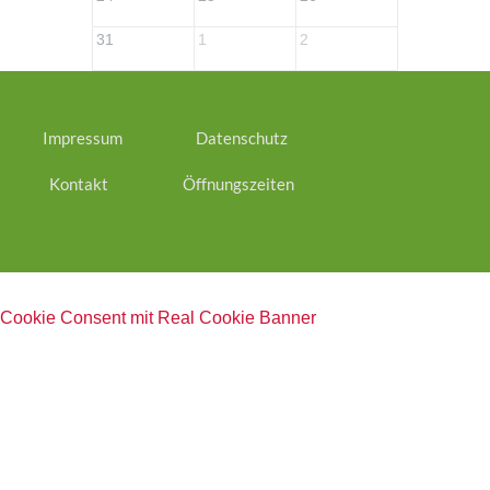
31
1
2
3
Impressum
Datenschutz
Kontakt
Öffnungszeiten
Cookie Consent mit Real Cookie Banner