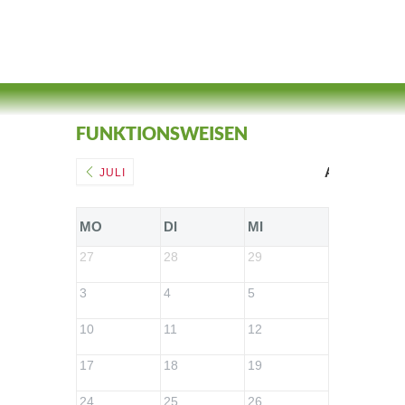
FUNKTIONSWEISEN
AUGUST 20
JULI
MO
DI
MI
DO
27
28
29
30
3
4
5
6
10
11
12
13
17
18
19
20
24
25
26
27