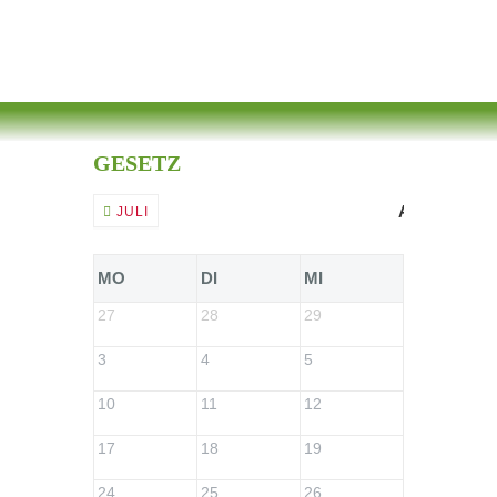
GESETZ
AUGUST 20
JULI
MO
DI
MI
DO
27
28
29
30
3
4
5
6
10
11
12
13
17
18
19
20
24
25
26
27