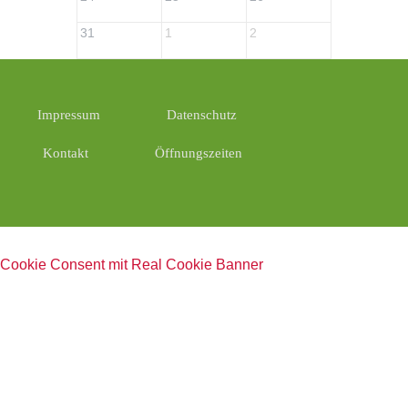
31
1
2
3
Impressum
Datenschutz
Kontakt
Öffnungszeiten
Cookie Consent mit Real Cookie Banner