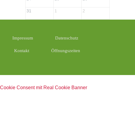
31
1
2
3
Impressum
Datenschutz
Kontakt
Öffnungszeiten
Cookie Consent mit Real Cookie Banner