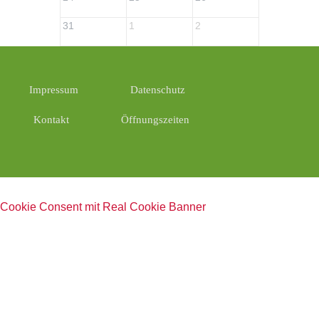
31
1
2
3
Impressum
Datenschutz
Kontakt
Öffnungszeiten
Cookie Consent mit Real Cookie Banner