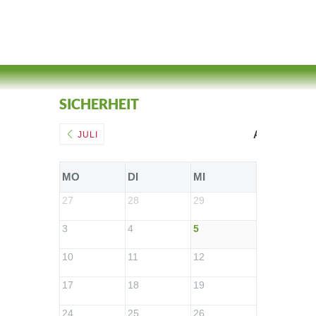
SICHERHEIT
AUGUST 20
JULI
MO
DI
MI
DO
27
28
29
30
3
4
5
6
10
11
12
13
17
18
19
20
24
25
26
27