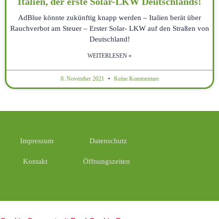
Italien, der erste Solar-LKW Deutschlands!
AdBlue könnte zukünftig knapp werden – Italien berät über
Rauchverbot am Steuer – Erster Solar- LKW auf den Straßen von
Deutschland!
WEITERLESEN »
8. November 2021
Keine Kommentare
Impressum
Datenschutz
Kontakt
Öffnungszeiten