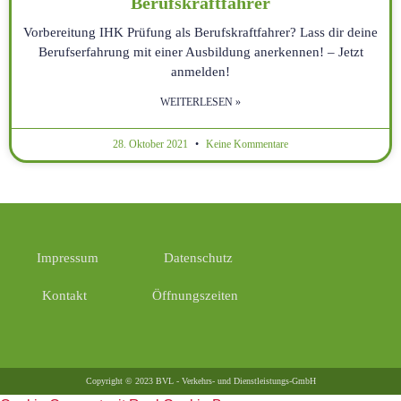
Berufskraftfahrer
Vorbereitung IHK Prüfung als Berufskraftfahrer? Lass dir deine
Berufserfahrung mit einer Ausbildung anerkennen! – Jetzt
anmelden!
WEITERLESEN »
28. Oktober 2021
Keine Kommentare
Impressum
Datenschutz
Kontakt
Öffnungszeiten
Copyright © 2023 BVL - Verkehrs- und Dienstleistungs-GmbH