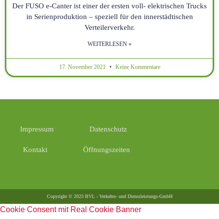
Der FUSO e-Canter ist einer der ersten voll- elektrischen Trucks
in Serienproduktion – speziell für den innerstädtischen
Verteilerverkehr.
WEITERLESEN »
17. November 2021
Keine Kommentare
Impressum
Datenschutz
Kontakt
Öffnungszeiten
Copyright © 2023 BVL - Verkehrs- und Dienstleistungs-GmbH
Cookie Consent mit Real Cookie Banner