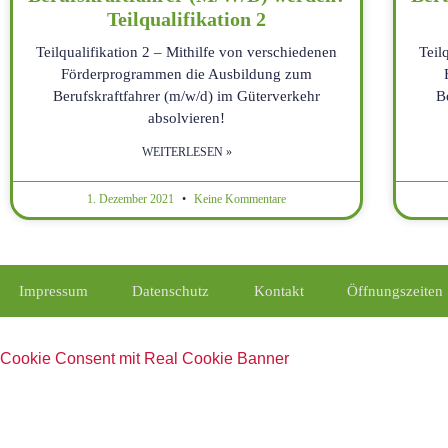
Teilqualifikation 2
Teilqualifikation 2 – Mithilfe von verschiedenen
Teil
Förderprogrammen die Ausbildung zum
Berufskraftfahrer (m/w/d) im Güterverkehr
B
absolvieren!
WEITERLESEN »
1. Dezember 2021
Keine Kommentare
Impressum
Datenschutz
Kontakt
Öffnungszeiten
Cookie Consent mit Real Cookie Banner