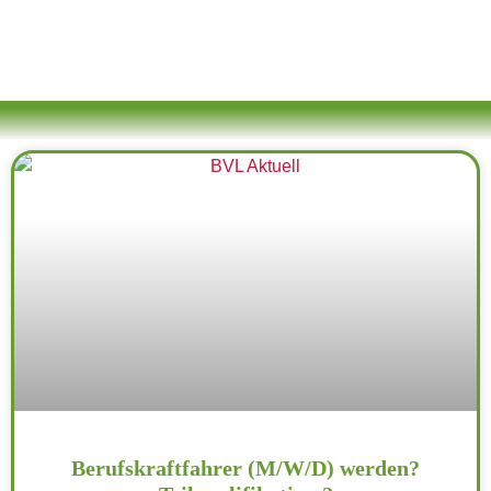
Berufskraftfahrer (M/W/D) werden?