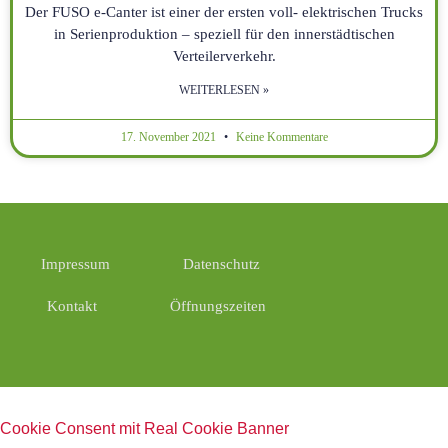
Der FUSO e-Canter ist einer der ersten voll- elektrischen Trucks
in Serienproduktion – speziell für den innerstädtischen
Verteilerverkehr.
WEITERLESEN »
17. November 2021
Keine Kommentare
Impressum
Datenschutz
Kontakt
Öffnungszeiten
Cookie Consent mit Real Cookie Banner