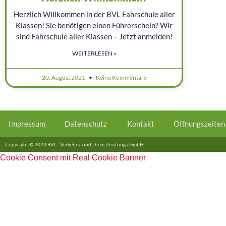
Herzlich Willkommen in der BVL Fahrschule aller
Klassen! Sie benötigen einen Führerschein? Wir
sind Fahrschule aller Klassen – Jetzt anmelden!
WEITERLESEN »
20. August 2021
Keine Kommentare
Impressum
Datenschutz
Kontakt
Öffnungszeiten
Copyright © 2023 BVL - Verkehrs- und Dienstleistungs-GmbH
Cookie Consent mit Real Cookie Banner